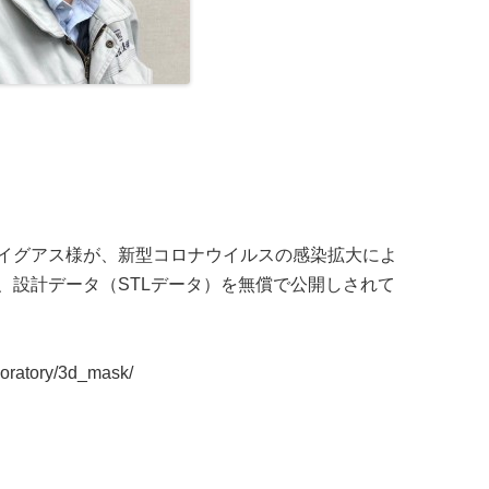
イグアス様が、新型コロナウイルスの感染拡大によ
、設計データ（STLデータ）を無償で公開しされて
boratory/3d_mask/