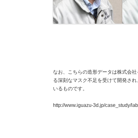
なお、こちらの造形データは株式会社
る深刻なマスク不足を受けて開発され
いるものです。
http://www.iguazu-3d.jp/case_study/la