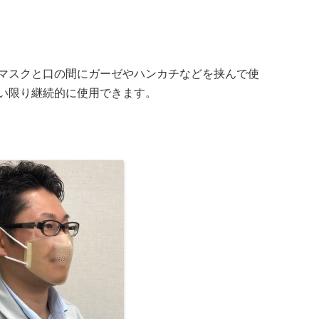
マスクと口の間にガーゼやハンカチなどを挟んで使
い限り継続的に使用できます。