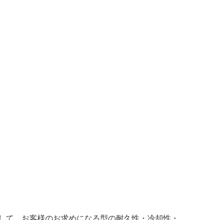
して、お客様のお求めになる型の耐久性・冷却性・