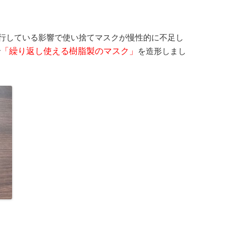
行している影響で使い捨てマスクが慢性的に不足し
で
「繰り返し使える樹脂製のマスク」
を造形しまし