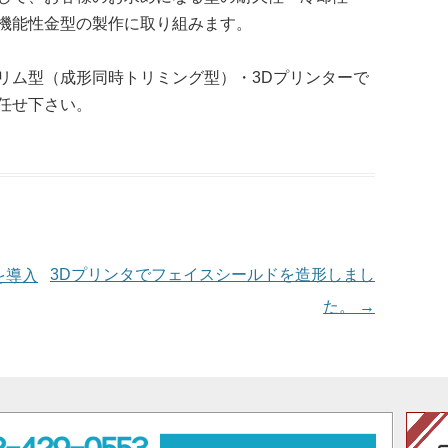
機能性金型の製作に取り組みます。
リム型（成形同時トリミング型）・3Dプリンターで
任せ下さい。
3Dプリンタでフェイスシールドを造形しまし
を導入
→
た。