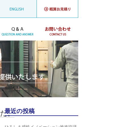
最近の投稿
した。
ひろしま感性イノベーション推進協議